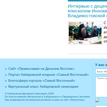
Интервью с доце
епископом Инноке
Владивостокской
С
И
е
д
о
У вас 
Сайт «Православие на Дальнем Востоке»
Портал Хабаровской епархии «Самый Восточный»
Блогосфера портала «Самый Восточный»
Виртуальный класс Хабаровской семинарии
© Хабаровская Духовная семинария, 2026
По благословению Митрополита Хабаровского и Приамурского Артемия.
При копировании материалов активная ссылка на сайт обязательна.