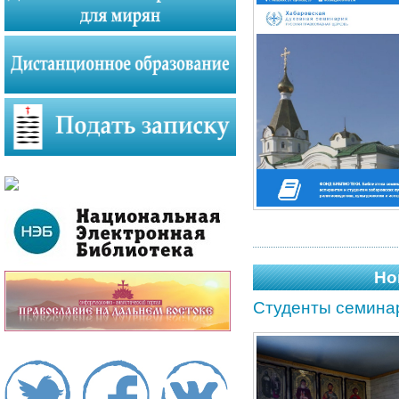
Но
Студенты семинар