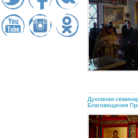
Духовная семинар
Благовещения Пр