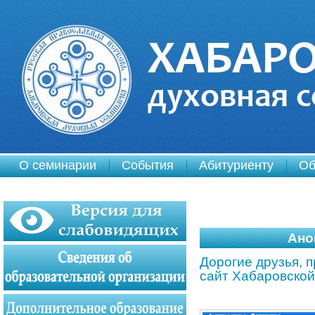
О семинарии
События
Абитуриенту
Об
Ано
Дорогие друзья, 
сайт Хабаровско