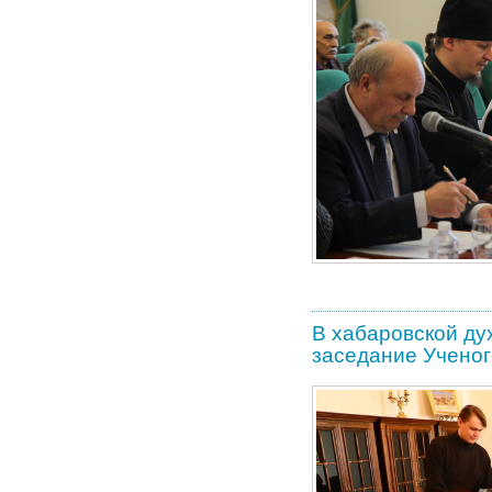
В хабаровской ду
заседание Ученог