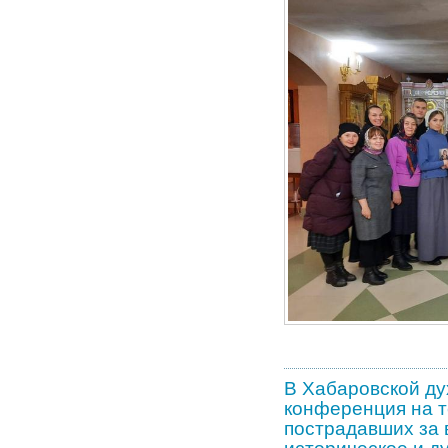
В Хабаровской ду
конференция на т
пострадавших за 