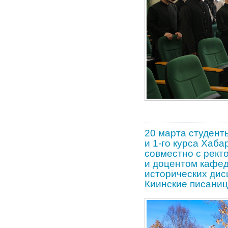
20 марта студент
и 1-го курса Хаб
совместно с рект
и доцентом кафед
исторических дис
Киинские писани