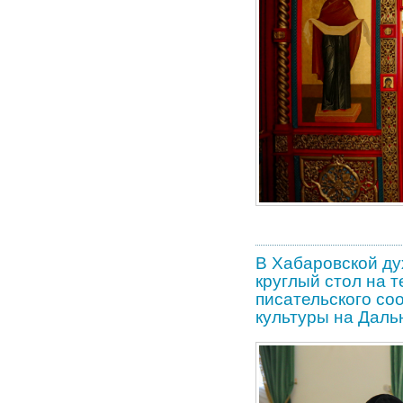
В Хабаровской ду
круглый стол на 
писательского со
культуры на Даль