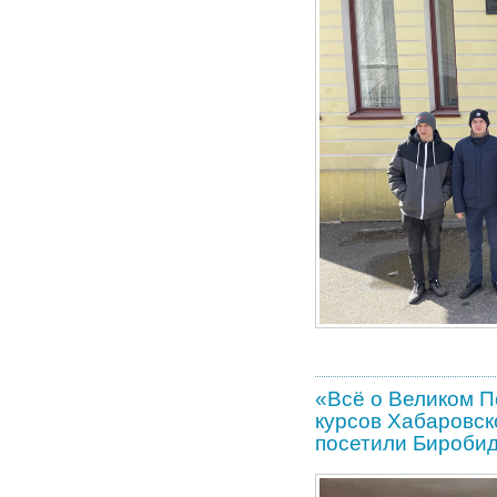
«Всё о Великом П
курсов Хабаровск
посетили Бироби