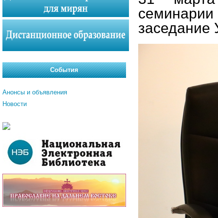
семинарии
заседание 
События
Анонсы и объявления
Новости