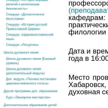
профессо
религий и религиозная
(преподав
безопасность»
Спецкурс «Догматическое
кафедрам: 
богословие»
практиче
Спецкурс «История русской
Православной Церкви»
филологии 
Спецкурс «Церковнославянский
язык»
Спецкурс «Литургика»
Дата и вре
Школа духовного пения
года в 16:00
Школа духовного пения (Базовый
уровень)
Школа духовного пения
(дополнительный модуль)
Место пров
Доп. модуль «Техника постановки
Хабаровск
церковно-певческого голоса»
духовная с
Другие программы доп. образования
Курс «Звонарное мастерство»
Дополнительное образование детей