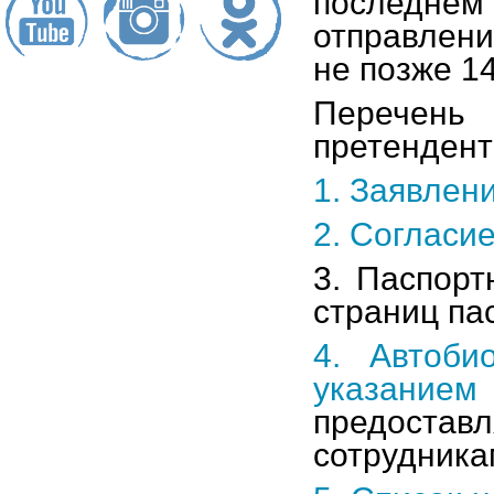
последнем 
отправлен
не позже 14
Перечень
претенден
1. Заявлени
2. Согласи
3. Паспорт
страниц пас
4. Автоби
указанием
предоста
сотрудника