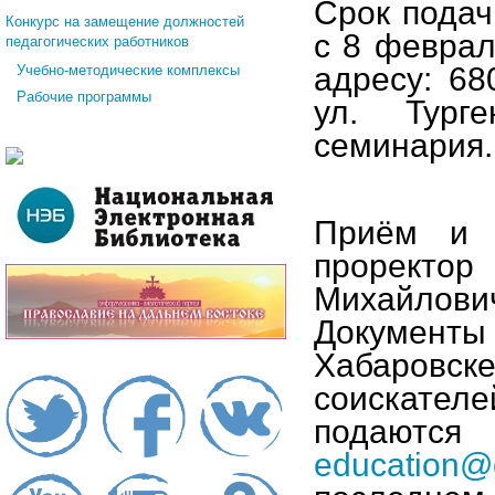
Срок подач
Конкурс на замещение должностей
с 8 феврал
педагогических работников
адресу: 68
Учебно-методические комплексы
Рабочие программы
ул. Тург
семинария.
Приём и п
проректор
Михайлови
Документ
Хабаровс
соискател
подаются
education
@