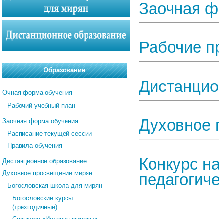
Заочная ф
Рабочие п
Образование
Дистанцио
Очная форма обучения
Рабочий учебный план
Духовное 
Заочная форма обучения
Расписание текущей сессии
Правила обучения
Конкурс н
Дистанционное образование
Духовное просвещение мирян
педагогич
Богословская школа для мирян
Богословские курсы
(трехгодичные)
Спецкурс «История мировых