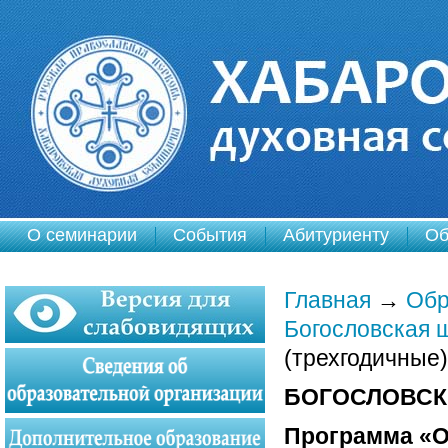
О семинарии
События
Абитуриенту
Об
Главная
→
Обр
Богословская 
(трехгодичные)
БОГОСЛОВСК
Программа «О