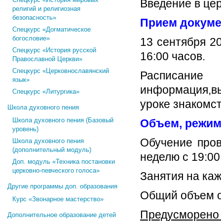
Введение в це
религий и религиозная
безопасность»
Прием докуме
Спецкурс «Догматическое
богословие»
13 сентября 20
Спецкурс «История русской
16:00 часов.
Православной Церкви»
Спецкурс «Церковнославянский
Расписание
язык»
информация,в
Спецкурс «Литургика»
уроке знакомст
Школа духовного пения
Школа духовного пения (Базовый
Объем, режим
уровень)
Обучение пров
Школа духовного пения
(дополнительный модуль)
неделю с 19:00
Доп. модуль «Техника постановки
церковно-певческого голоса»
Занятия на каж
Другие программы доп. образования
Общий объем о
Курс «Звонарное мастерство»
Предусморено
Дополнительное образование детей