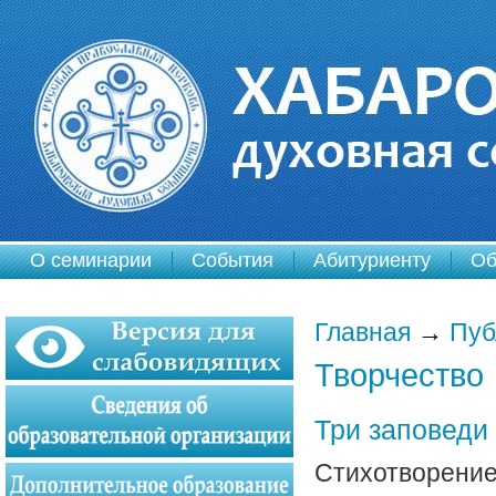
О семинарии
События
Абитуриенту
Об
Главная
→
Пуб
Творчество
Три заповеди
Стихотворение