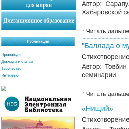
Автор: Сарапу
Хабаровской с
Читать дальш
Публикации
"Баллада о м
Проповеди
Стихотворение
Доклады и статьи
Автор: Товбин
Творчество
семинарии.
Интервью
Читать дальш
«Нищий»
Стихотворение