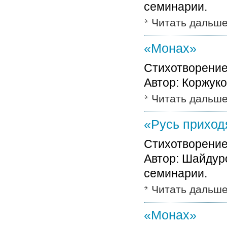
семинарии.
Читать дальш
«Монах»
Стихотворени
Автор: Коржуко
Читать дальш
«Русь прихо
Стихотворение
Автор: Шайдуро
семинарии.
Читать дальш
«Монах»