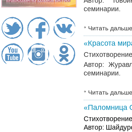
Автор: Товб
семинарии.
Читать дальш
«Красота мир
Стихотворение
Автор: Журав
семинарии.
Читать дальш
«Паломница 
Стихотворение
Автор: Шайдуро