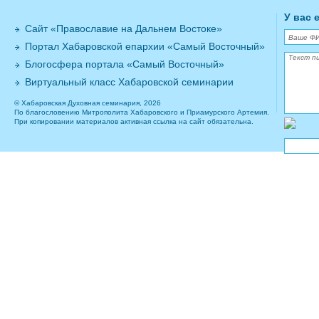
У вас 
Сайт «Православие на Дальнем Востоке»
Портал Хабаровской епархии «Самый Восточный»
Блогосфера портала «Самый Восточный»
Виртуальный класс Хабаровской семинарии
© Хабаровская Духовная семинария, 2026
По благословению Митрополита Хабаровского и Приамурского Артемия.
При копировании материалов активная ссылка на сайт обязательна.