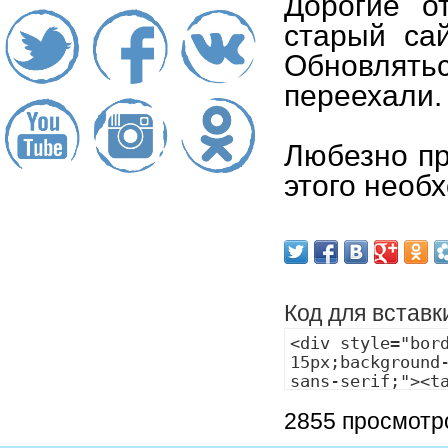
Дорогие о
старый са
Обновлять
переехали.
Любезно пр
этого необ
Код для вставк
2855 просмотр