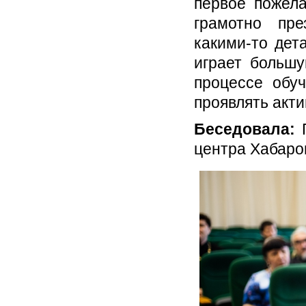
первое пожела
грамотно пре
какими-то дет
играет большу
процессе обу
проявлять акти
Беседовала:
центра Хабаро