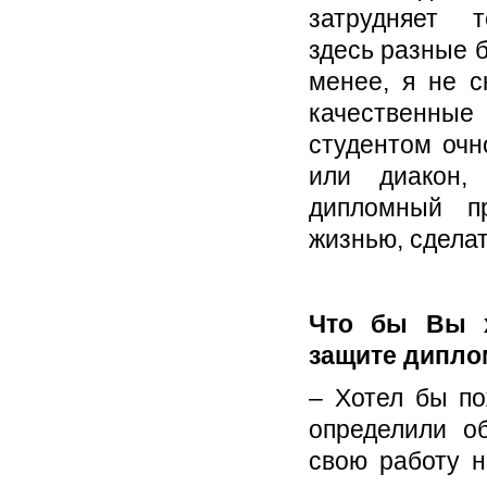
затрудняет те
здесь разные 
менее, я не с
качественные
студентом очн
или диакон,
дипломный пр
жизнью, сделат
Что бы Вы х
защите дипло
– Хотел бы по
определили об
свою работу н