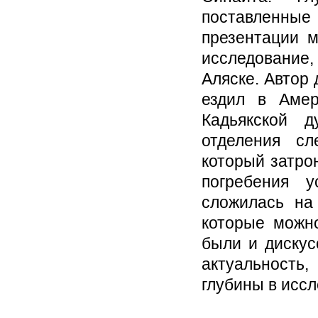
поставленны
презентации м
исследование,
Аляске. Автор 
ездил в Амер
Кадьякской д
отделения сл
который затро
погребения у
сложилась на
которые можн
были и дискус
актуальность
глубины в иссл