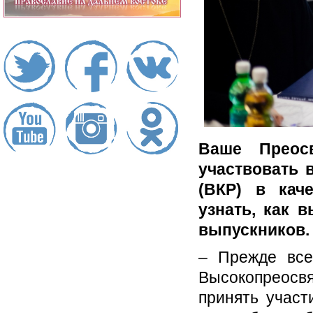
Ваше Преос
участвовать 
(ВКР) в кач
узнать, как 
выпускников.
– Прежде все
Высокопреосв
принять участ