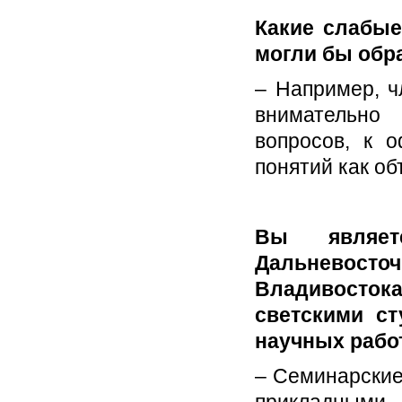
Какие слабые
могли бы обр
– Например, ч
внимательно
вопросов, к о
понятий как об
Вы являет
Дальневос
Владивостока
светскими ст
научных рабо
– Семинарские