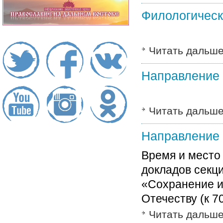
Филологическ
Читать дальш
Направление 
Читать дальш
Направление 
Время и место
докладов секц
«Сохранение и
Отечеству (к 
Читать дальш