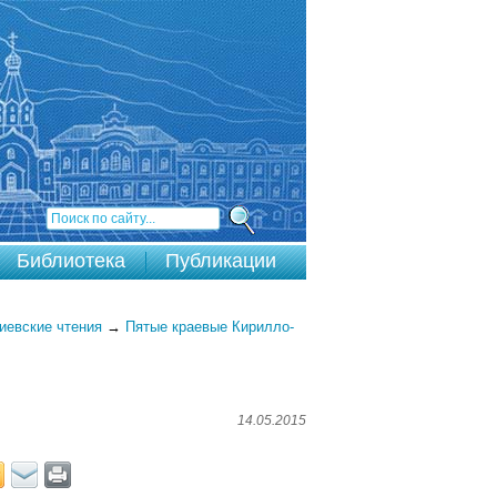
Библиотека
Публикации
евские чтения
→
Пятые краевые Кирилло-
14.05.2015