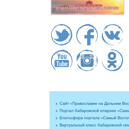
Сайт «Православие на Дальнем Вос
Портал Хабаровской епархии «Сам
Блогосфера портала «Самый Вост
Виртуальный класс Хабаровской се