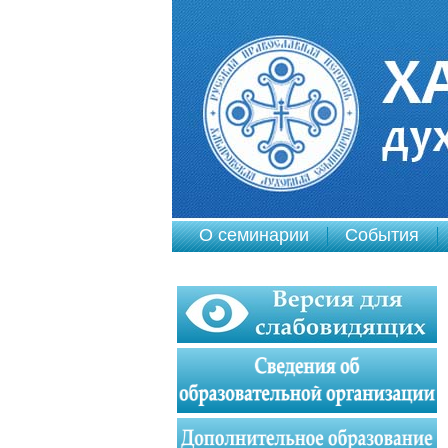
О семинарии
События