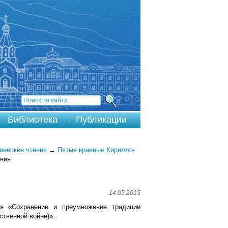
Библиотека
Публикации
евские чтения
→
Пятые краевые Кирилло-
ания
14.05.2015
ия «Сохранение и преумножение традиции
ственной войне)».