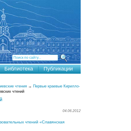
Библиотека
Публикации
евские чтения
→
Первые краевые Кирилло-
вских чтений
й
04.06.2012
зовательных чтений «Славянская