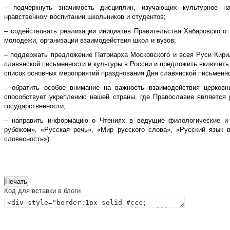
– подчеркнуть значимость дисциплин, изучающих культурное н
нравственном воспитании школьников и студентов;
– содействовать реализации инициатив Правительства Хабаровского
молодежи, организации взаимодействия школ и вузов;
– поддержать предложение Патриарха Московского и всея Руси Кир
славянской письменности и культуры в России и предложить включит
список основных мероприятий празднования Дня славянской письменно
– обратить особое внимание на важность взаимодействия церковны
способствует укреплению нашей страны, где Православие является 
государственности;
– направить информацию о Чтениях в ведущие филологические и 
рубежом», «Русская речь», «Мир русского слова», «Русский язык 
словесность»).
Код для вставки в блоги