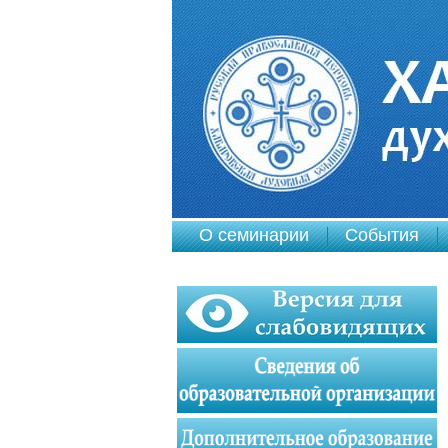
О семинарии
События