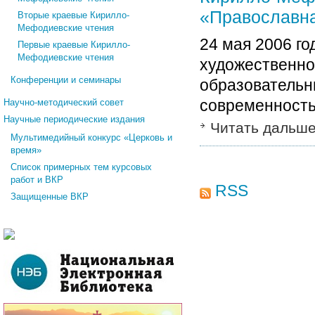
«Православна
Вторые краевые Кирилло-
Мефодиевские чтения
24 мая 2006 го
Первые краевые Кирилло-
Мефодиевские чтения
художественно
Конференции и семинары
образовательн
современность
Научно-методический совет
Научные периодические издания
Читать дальш
Мультимедийный конкурс «Церковь и
время»
Список примерных тем курсовых
работ и ВКР
RSS
Защищенные ВКР