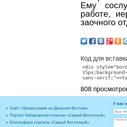
Ему сослу
работе, ие
заочного о
Код для вставк
808 просмотро
У вас 
Сайт «Православие на Дальнем Востоке»
Портал Хабаровской епархии «Самый Восточный»
Блогосфера портала «Самый Восточный»