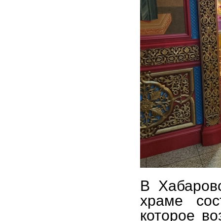
В Хабаров
храме сос
которое во