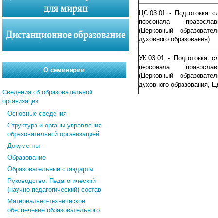
ЦС.03.01 - Подготовка с
персонала православ
(Церковный образовате
духовного образования)
УК.03.01 - Подготовка с
персонала православ
О семинарии
(Церковный образовате
духовного образования, Е
Сведения об образовательной
организации
Основные сведения
Структура и органы управления
образовательной организацией
Документы
Образование
Образовательные стандарты
Руководство. Педагогический
(научно-педагогический) состав
Материально-техническое
обеспечение образовательного