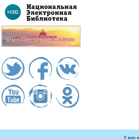
У вас 