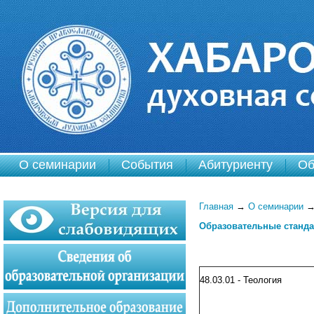
О семинарии
События
Абитуриенту
Об
Главная
→
О семинарии
Образовательные станд
48.03.01 - Теология