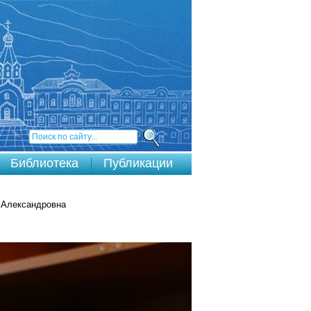
Библиотека
Публикации
 Александровна