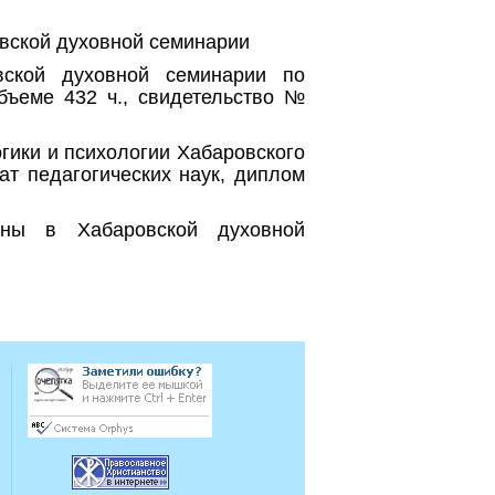
овской духовной семинарии
вской духовной семинарии по
бъеме 432 ч., свидетельство №
огики и психологии Хабаровского
ат педагогических наук, диплом
ны в Хабаровской духовной