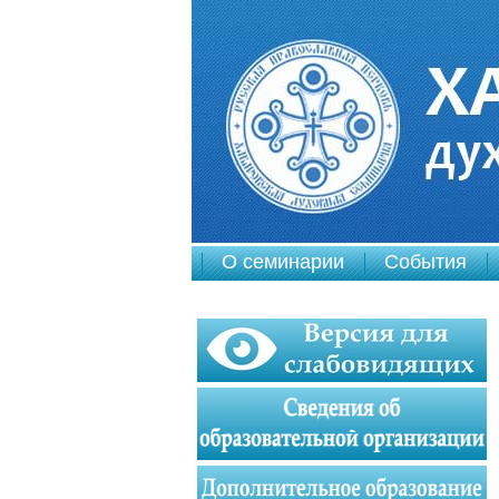
О семинарии
События