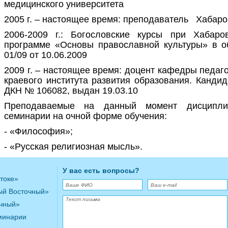
медицинского университета
2005 г. – настоящее время: преподаватель Хабар
2006-2009 г.: Богословские курсы при Хабаро
программе «Основы православной культуры» в о
01/09 от 10.06.2009
2009 г. – настоящее время: доцент кафедры педаг
краевого института развития образования. Кандид
ДКН № 106082, выдан 19.03.10
Преподаваемые на данный момент дисципли
семинарии на очной форме обучения:
- «Философия»;
- «Русская религиозная мысль».
У вас есть вопросы?
токе»
ый Восточный»
очный»
минарии