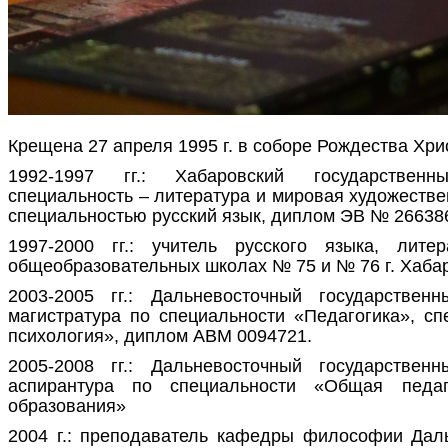
Крещена 27 апреля 1995 г. в соборе Рождества Хрис
1992-1997 гг.: Хабаровский государственны
специальность – литература и мировая художестве
специальностью русский язык, диплом ЭВ № 26638
1997-2000 гг.: учитель русского языка, лит
общеобразовательных школах № 75 и № 76 г. Хабар
2003-2005 гг.: Дальневосточный государственн
магистратура по специальности «Педагогика», сп
психология», диплом АВМ 0094721.
2005-2008 гг.: Дальневосточный государственн
аспирантура по специальности «Общая педаг
образования»
2004 г.: преподаватель кафедры философии Даль