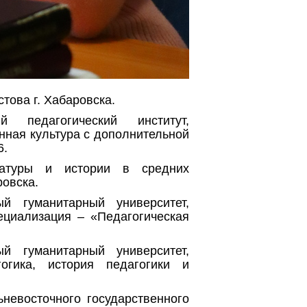
това г. Хабаровска.
й педагогический институт,
нная культура с дополнительной
6.
ературы и истории в средних
овска.
ый гуманитарный университет,
ециализация – «Педагогическая
ый гуманитарный университет,
огика, история педагогики и
невосточного государственного